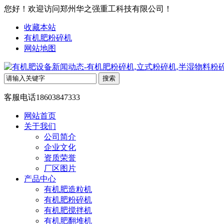
您好！欢迎访问郑州华之强重工科技有限公司！
收藏本站
有机肥粉碎机
网站地图
客服电话
18603847333
网站首页
关于我们
公司简介
企业文化
资质荣誉
厂区图片
产品中心
有机肥造粒机
有机肥粉碎机
有机肥搅拌机
有机肥翻堆机