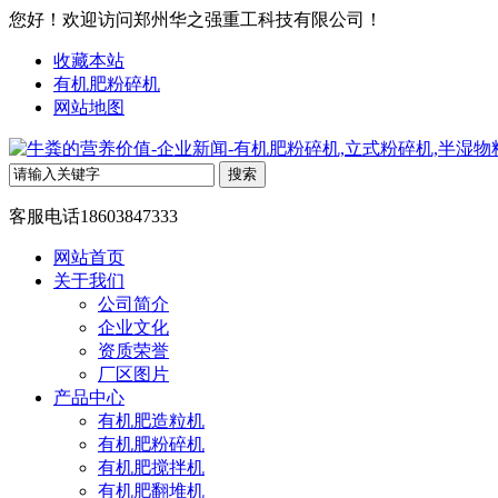
您好！欢迎访问郑州华之强重工科技有限公司！
收藏本站
有机肥粉碎机
网站地图
客服电话
18603847333
网站首页
关于我们
公司简介
企业文化
资质荣誉
厂区图片
产品中心
有机肥造粒机
有机肥粉碎机
有机肥搅拌机
有机肥翻堆机