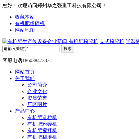
您好！欢迎访问郑州华之强重工科技有限公司！
收藏本站
有机肥粉碎机
网站地图
客服电话
18603847333
网站首页
关于我们
公司简介
企业文化
资质荣誉
厂区图片
产品中心
有机肥造粒机
有机肥粉碎机
有机肥搅拌机
有机肥翻堆机