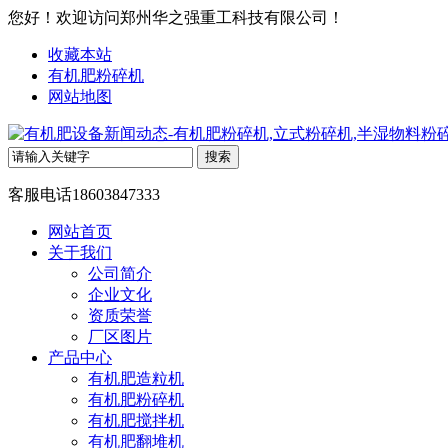
您好！欢迎访问郑州华之强重工科技有限公司！
收藏本站
有机肥粉碎机
网站地图
客服电话
18603847333
网站首页
关于我们
公司简介
企业文化
资质荣誉
厂区图片
产品中心
有机肥造粒机
有机肥粉碎机
有机肥搅拌机
有机肥翻堆机