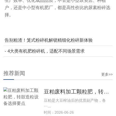
生产效率、优化成品品质，不管是小型农资店、种植
户，还是中小型有机肥厂，都是高性价比的尿素粉碎选
择。
告别粗渣！笼式粉碎机解锁精细化粉碎新体验
- 4大类有机肥粉碎机，适配不同场景需求
推荐新闻
更多>>
豆粕废料加工颗粒肥，转鼓造粒设备选择要点
豆粕是大豆榨油后的优质副产物，各
···...
时间：2026-06-26