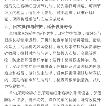
最后关注粉碎细度调节功能，优先选择可调速、可调节
细度的机型，适配不同复配、施肥需求，认准正规厂
家，保障售后维修与安装调试服务。
四、日常操作与养护，延长设备寿命
单轴尿素粉碎机操作便捷，日常养护简单，做好细节
就能长期稳定运行。开机前检查单轴转动灵活性、齿板
松紧度，清理机内残留物料，避免尿素结块残留影响粉
碎效果；投料时均匀匀速，严禁投入石块、金属等硬
物，防止损坏齿板和单轴；运行中留意设备异响、温
度，发现异常立即停机排查；停机后及时清理机内尿素
粉尘和残留，做好防尘防潮，避免尿素吸潮结块堵塞机
内，定期给轴承加注润滑油，检查齿板磨损情况，及时
更换易损件。
单轴尿素粉碎机是尿素精细化粉碎的刚需设备，凭借
防粘不结块、粉碎均匀、操作简单的优势，能有效提升