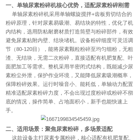
一、单轴尿素粉碎机核心优势，适配尿素粉碎刚需
单轴尿素粉碎机采用单轴螺旋搅拌+齿板剪切结合的
粉碎原理，针对尿素易吸潮、易结块的特性，优化了机
内结构，选用防粘耐磨材质打造筒壁与粉碎部件，有效
避免尿素粘附内壁、结块堵机。设备粉碎细度可灵活调
节（80-120目），能将尿素颗粒粉碎至均匀细粉，无粗
渣、无结块，无需二次粉碎，直接适配有机肥复配、叶
面肥加工等需求。整机采用半密闭式结构，既能减少尿
素粉尘外泄，保护作业环境，又能降低尿素吸潮概率，
保障粉碎效果。运行时噪音小、能耗低，单轴动力配置
精准适配尿素粉碎力度，不会出现过度粉碎或粉碎不彻
底的情况，操作简单、占地面积小，新手也能快速上
手。
二、适用场景：聚焦尿素粉碎，多场景适配
这款设备主打尿素专属粉碎，核心适配有机肥复配、