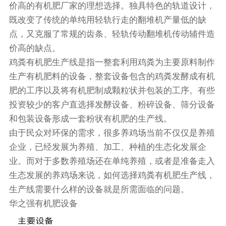
价高的有机肥厂家的理想选择。独具特色的轨道设计，
既改变了传统的单纯用轻轨行走的翻堆机产量低的缺
点，又克服了常规的齿条、轻轨传动翻堆机传动辅件造
价高的缺点。
鸡粪有机肥生产线是指一整套利用鸡粪为主要原料制作
生产有机肥料的设备，整套设备包含的鸡粪发酵成有机
肥的工序以及将有机肥制成颗粒状并包装的工序。有些
投资较少的客户直选择发酵设备、粉碎设备、筛分设备
和包装设备形成一套粉状有机肥的生产线。
由于民众对环保的需求，很多养鸡场当前不仅仅是养殖
企业，已经发展为养殖、加工、种植的生态化发展企
业。而对于多数养殖场还在单纯养殖，或者是准备走入
生态发展的养鸡场来说，如何选择鸡粪有机肥生产线，
生产线需要什么样的设备就是所需面临的问题。
华之强有机肥设备