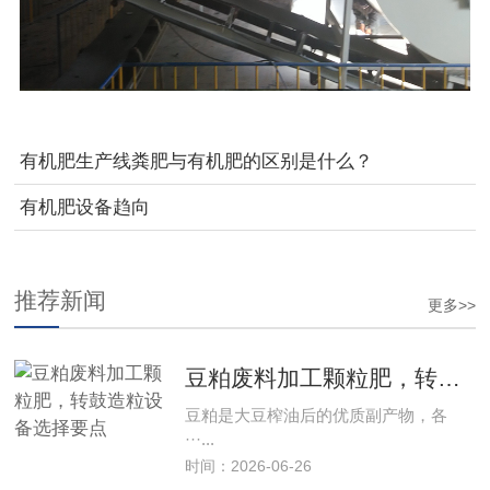
有机肥生产线粪肥与有机肥的区别是什么？
有机肥设备趋向
推荐新闻
更多>>
豆粕废料加工颗粒肥，转鼓造粒设备选择要点
豆粕是大豆榨油后的优质副产物，各
···...
时间：2026-06-26