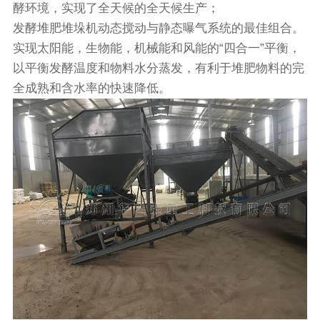
酵环境，实现了全天候的全天候生产；
发酵堆肥堆垛机动态搅动与静态曝气系统的最佳组合。
实现太阳能，生物能，机械能和风能的“四合一”平衡，
以平衡发酵温度和物料水分蒸发，有利于堆肥物料的完
全成熟和含水率的快速降低。