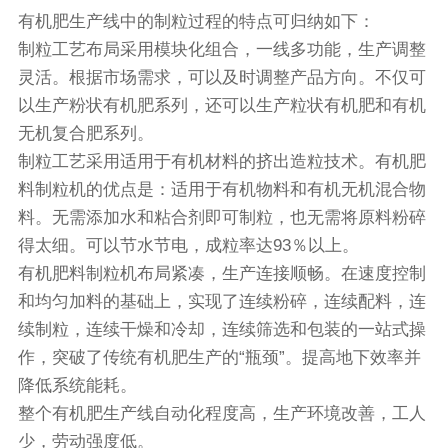
有机肥生产线中的制粒过程的特点可归纳如下：
制粒工艺布局采用模块化组合，一线多功能，生产调整
灵活。根据市场需求，可以及时调整产品方向。不仅可
以生产粉状有机肥系列，还可以生产粒状有机肥和有机
无机复合肥系列。
制粒工艺采用适用于有机材料的挤出造粒技术。有机肥
料制粒机的优点是：适用于有机物料和有机无机混合物
料。无需添加水和粘合剂即可制粒，也无需将原料粉碎
得太细。可以节水节电，成粒率达93％以上。
有机肥料制粒机布局紧凑，生产连接顺畅。在速度控制
和均匀加料的基础上，实现了连续粉碎，连续配料，连
续制粒，连续干燥和冷却，连续筛选和包装的一站式操
作，突破了传统有机肥生产的“瓶颈”。提高地下效率并
降低系统能耗。
整个有机肥生产线自动化程度高，生产环境改善，工人
少，劳动强度低。