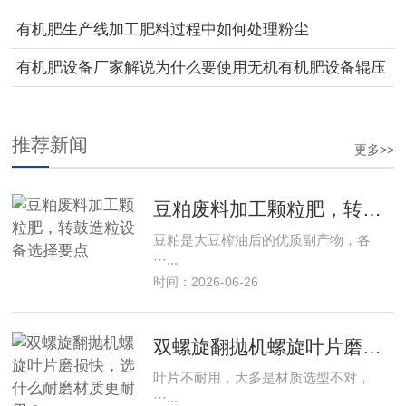
有机肥生产线加工肥料过程中如何处理粉尘
有机肥设备厂家解说为什么要使用无机有机肥设备辊压
制粒机
推荐新闻
更多>>
豆粕废料加工颗粒肥，转鼓造粒设备选择要点
豆粕是大豆榨油后的优质副产物，各
···...
时间：2026-06-26
双螺旋翻抛机螺旋叶片磨损快，选什么耐磨材质更耐用？
叶片不耐用，大多是材质选型不对，
···...