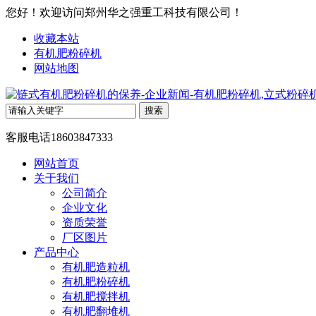
您好！欢迎访问郑州华之强重工科技有限公司！
收藏本站
有机肥粉碎机
网站地图
客服电话
18603847333
网站首页
关于我们
公司简介
企业文化
资质荣誉
厂区图片
产品中心
有机肥造粒机
有机肥粉碎机
有机肥搅拌机
有机肥翻堆机