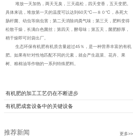
堆放一天加热，两天无臭，三天疏松，四天变香，五天变肥。
具体来说，堆放第一天的温度可以达到60天℃—８０℃，杀死大
肠杆菌、幼虫等病虫害；第二天消除鸡粪气味；第三天，肥料变得
松散干燥，长满白色菌丝；第四天，酵母味；第五天，菌肥醇厚，
稍干燥即可封袋出厂。
生态环保有机肥有机质含量超过45％，是一种营养丰富的有机
肥。如果有针对性地匹配不同的元素，就会产生蔬菜、花卉、果
树、粮棉油等作物的一系列特殊肥料。
有机肥的加工工艺仍在不断进步
有机肥成套设备中的关键设备
推荐新闻
更多>>