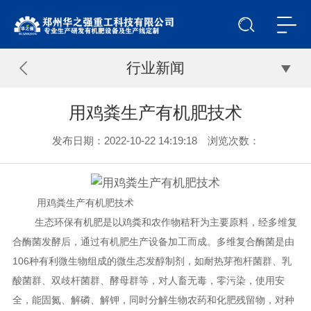
行业新闻
用鸡粪生产有机肥技术
发布日期：2022-10-22 14:19:18 浏览次数：
用鸡粪生产有机肥技术
生态环保有机肥是以鸡粪和农作物秸秆为主要原料，经多维复
合酶菌发酵后，通过有机肥生产设备加工而成。多维复合酶菌是由
106种有利微生物组成的微生态发醇制剂，如耐热芽孢杆菌群、乳
酸菌群、双歧杆菌群、酵母群等，对人畜无毒，零污染，使用安
全，能固氮、解磷、解钾，同时分解生物农药和化肥残留物，对种