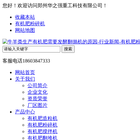
您好！欢迎访问郑州华之强重工科技有限公司！
收藏本站
有机肥粉碎机
网站地图
客服电话
18603847333
网站首页
关于我们
公司简介
企业文化
资质荣誉
厂区图片
产品中心
有机肥造粒机
有机肥粉碎机
有机肥搅拌机
有机肥翻堆机