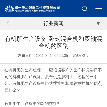
行业新闻
有机肥生产设备-卧式混合机和双轴混
合机的区别
发布日期：2021-04-14 02:11:05 浏览次数：
在有机肥的生产过程中，应根据客户的生产状况选择不
同的
有机肥生产设备
。混合机是肥料生产过程的一部
分。有机肥生产设备中卧式搅拌机和双轴搅拌机的优点
是什么？
有机肥生产设备中的双轴搅拌机