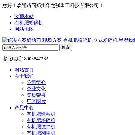
您好！欢迎访问郑州华之强重工科技有限公司！
收藏本站
有机肥粉碎机
网站地图
客服电话
18603847333
网站首页
关于我们
公司简介
企业文化
资质荣誉
厂区图片
产品中心
有机肥造粒机
有机肥粉碎机
有机肥搅拌机
有机肥翻堆机