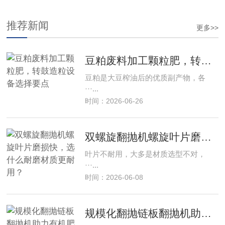
推荐新闻
更多>>
豆粕废料加工颗粒肥，转鼓造粒设备选择要点
豆粕是大豆榨油后的优质副产物，各
···...
时间：2026-06-26
双螺旋翻抛机螺旋叶片磨损快，选什么耐磨材质更耐用？
叶片不耐用，大多是材质选型不对，
···...
时间：2026-06-08
规模化翻抛链板翻抛机助力有机肥扩大产能提升竞争力