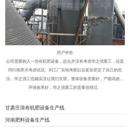
用户评价
公司需要购入一些有机肥设备，起先并没有考虑华之强重工，还是
同行推荐才考虑试试。到工厂实地考察以后更加坚定了自己的想
法，华之强工也确实没让我们失望。整体设备质量好，产能高效，
环保效果好，华之强重工的质量信得过。
甘肃庄浪有机肥设备生产线
河南肥料设备生产线